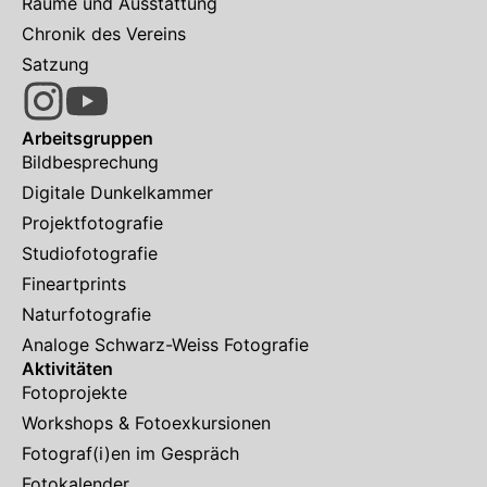
Räume und Ausstattung
Chronik des Vereins
Satzung
Arbeitsgruppen
Bildbesprechung
Digitale Dunkelkammer
Projektfotografie
Studiofotografie
Fineartprints
Naturfotografie
Analoge Schwarz-Weiss Fotografie
Aktivitäten
Fotoprojekte
Workshops & Fotoexkursionen
Fotograf(i)en im Gespräch
Fotokalender