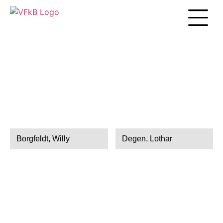
Unsere Arbei
Borgfeldt, Willy
Degen, Lothar