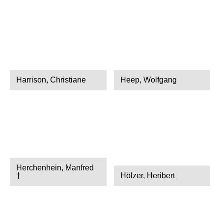
Harrison, Christiane
Heep, Wolfgang
Herchenhein, Manfred
†
Hölzer, Heribert