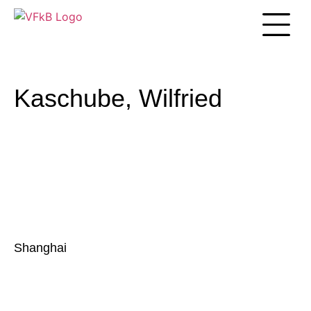
Unsere Arbei
Kaschube, Wilfried
Shanghai