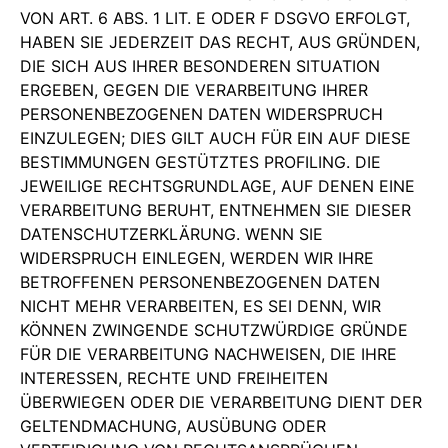
VON ART. 6 ABS. 1 LIT. E ODER F DSGVO ERFOLGT,
HABEN SIE JEDERZEIT DAS RECHT, AUS GRÜNDEN,
DIE SICH AUS IHRER BESONDEREN SITUATION
ERGEBEN, GEGEN DIE VERARBEITUNG IHRER
PERSONENBEZOGENEN DATEN WIDERSPRUCH
EINZULEGEN; DIES GILT AUCH FÜR EIN AUF DIESE
BESTIMMUNGEN GESTÜTZTES PROFILING. DIE
JEWEILIGE RECHTSGRUNDLAGE, AUF DENEN EINE
VERARBEITUNG BERUHT, ENTNEHMEN SIE DIESER
DATENSCHUTZERKLÄRUNG. WENN SIE
WIDERSPRUCH EINLEGEN, WERDEN WIR IHRE
BETROFFENEN PERSONENBEZOGENEN DATEN
NICHT MEHR VERARBEITEN, ES SEI DENN, WIR
KÖNNEN ZWINGENDE SCHUTZWÜRDIGE GRÜNDE
FÜR DIE VERARBEITUNG NACHWEISEN, DIE IHRE
INTERESSEN, RECHTE UND FREIHEITEN
ÜBERWIEGEN ODER DIE VERARBEITUNG DIENT DER
GELTENDMACHUNG, AUSÜBUNG ODER