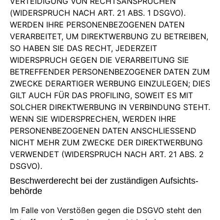
VERTEIDIGUNG VON RECHTSANSPRÜCHEN
(WIDERSPRUCH NACH ART. 21 ABS. 1 DSGVO).
WERDEN IHRE PERSONENBEZOGENEN DATEN
VERARBEITET, UM DIREKTWERBUNG ZU BETREIBEN,
SO HABEN SIE DAS RECHT, JEDERZEIT
WIDERSPRUCH GEGEN DIE VERARBEITUNG SIE
BETREFFENDER PERSONENBEZOGENER DATEN ZUM
ZWECKE DERARTIGER WERBUNG EINZULEGEN; DIES
GILT AUCH FÜR DAS PROFILING, SOWEIT ES MIT
SOLCHER DIREKTWERBUNG IN VERBINDUNG STEHT.
WENN SIE WIDERSPRECHEN, WERDEN IHRE
PERSONENBEZOGENEN DATEN ANSCHLIESSEND
NICHT MEHR ZUM ZWECKE DER DIREKTWERBUNG
VERWENDET (WIDERSPRUCH NACH ART. 21 ABS. 2
DSGVO).
Beschwerde­recht bei der zuständigen Aufsichts­
behörde
Im Falle von Verstößen gegen die DSGVO steht den