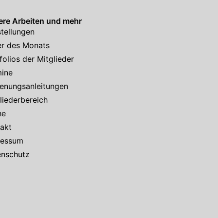
re Arbeiten und mehr
tellungen
er des Monats
folios der Mitglieder
mine
enungsanleitungen
liederbereich
he
akt
ressum
enschutz