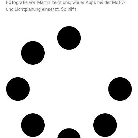
Fotografie vor. Martin zeigt uns, wie er Apps bei der Motiv-
und Lichtplanung einsetzt. So hilft