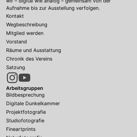
wir – digital wie analog – gemeinsam von der
Aufnahme bis zur Ausstellung verfolgen.
Kontakt
Wegbeschreibung
Mitglied werden
Vorstand
Räume und Ausstattung
Chronik des Vereins
Satzung
Arbeitsgruppen
Bildbesprechung
Digitale Dunkelkammer
Projektfotografie
Studiofotografie
Fineartprints