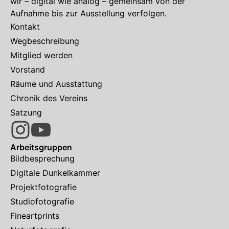
wir – digital wie analog – gemeinsam von der
Aufnahme bis zur Ausstellung verfolgen.
Kontakt
Wegbeschreibung
Mitglied werden
Vorstand
Räume und Ausstattung
Chronik des Vereins
Satzung
Arbeitsgruppen
Bildbesprechung
Digitale Dunkelkammer
Projektfotografie
Studiofotografie
Fineartprints