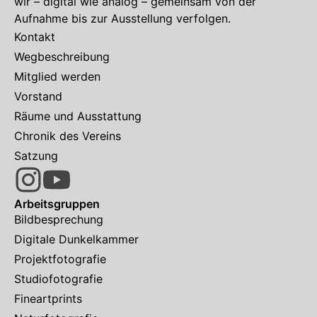
wir – digital wie analog – gemeinsam von der
Aufnahme bis zur Ausstellung verfolgen.
Kontakt
Wegbeschreibung
Mitglied werden
Vorstand
Räume und Ausstattung
Chronik des Vereins
Satzung
Arbeitsgruppen
Bildbesprechung
Digitale Dunkelkammer
Projektfotografie
Studiofotografie
Fineartprints