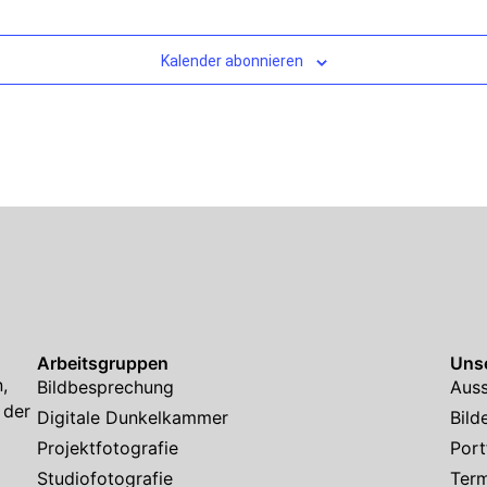
Kalender abonnieren
Arbeitsgruppen
Unse
,
Bildbesprechung
Auss
 der
Digitale Dunkelkammer
Bild
Projektfotografie
Port
Studiofotografie
Ter