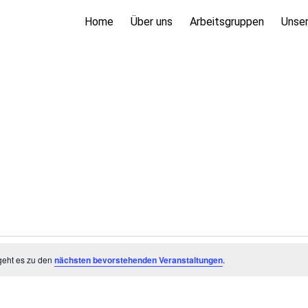
Home
Über uns
Arbeitsgruppen
Unser
geht es zu den
nächsten bevorstehenden Veranstaltungen
.