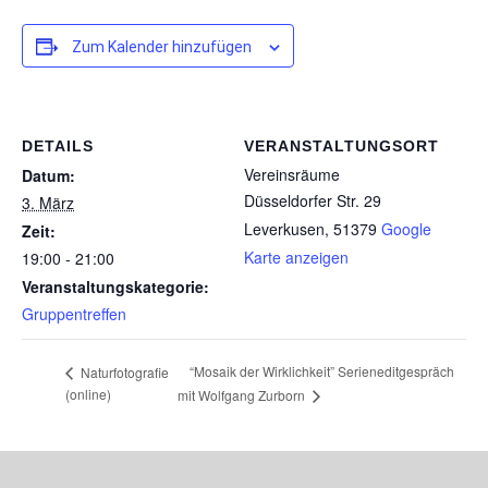
Zum Kalender hinzufügen
DETAILS
VERANSTALTUNGSORT
Vereinsräume
Datum:
Düsseldorfer Str. 29
3. März
Leverkusen
,
51379
Google
Zeit:
Karte anzeigen
19:00 - 21:00
Veranstaltungskategorie:
Gruppentreffen
“Mosaik der Wirklichkeit” Serieneditgespräch
Naturfotografie
(online)
mit Wolfgang Zurborn