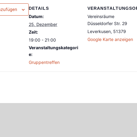
DETAILS
VERANSTALTUNGSO
nzufügen
Datum:
Vereinsräume
Düsseldorfer Str. 29
25. Dezember
Leverkusen
,
51379
Zeit:
Google Karte anzeigen
19:00 - 21:00
Veranstaltungskategori
e:
Gruppentreffen