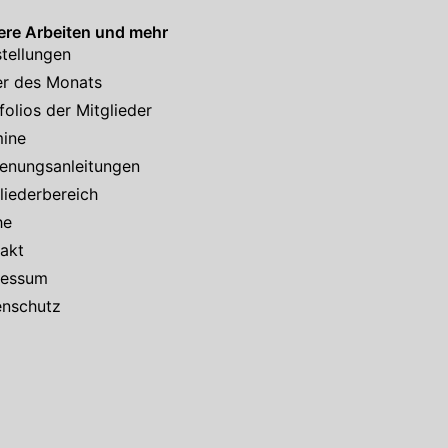
re Arbeiten und mehr
tellungen
er des Monats
folios der Mitglieder
mine
enungsanleitungen
liederbereich
he
akt
ressum
enschutz