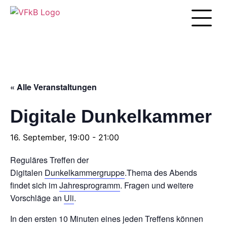
Unsere Arbei
« Alle Veranstaltungen
Digitale Dunkelkammer
16. September, 19:00
-
21:00
Reguläres Treffen der
Digitalen
Dunkelkammergruppe
.Thema des Abends
findet sich im
Jahresprogramm
. Fragen und weitere
Vorschläge an
Uli
.
In den ersten 10 Minuten eines jeden Treffens können