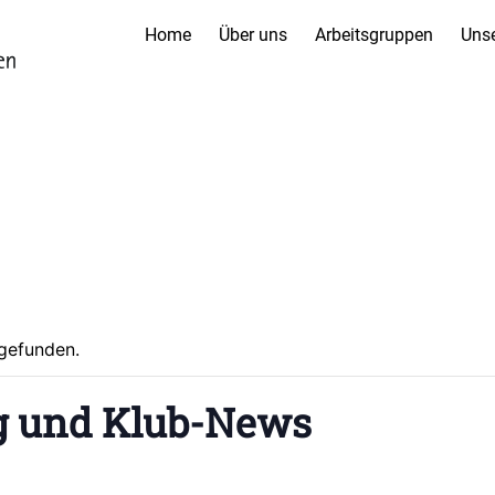
Home
Über uns
Arbeitsgruppen
Unse
tgefunden.
g und Klub-News