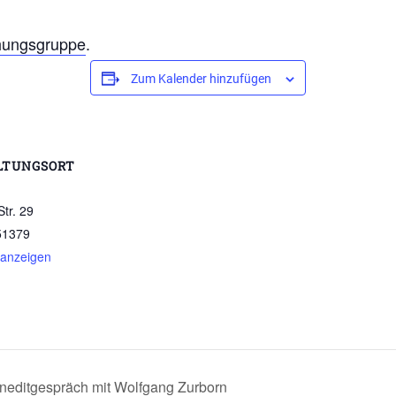
hungsgruppe
.
Zum Kalender hinzufügen
LTUNGSORT
Str. 29
51379
 anzeigen
eneditgespräch mit Wolfgang Zurborn