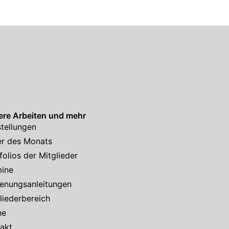
re Arbeiten und mehr
tellungen
er des Monats
folios der Mitglieder
mine
enungsanleitungen
liederbereich
he
akt