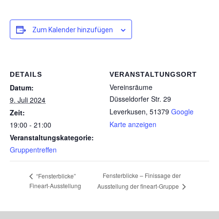
Zum Kalender hinzufügen
DETAILS
VERANSTALTUNGSORT
Vereinsräume
Datum:
Düsseldorfer Str. 29
9. Juli 2024
Leverkusen
,
51379
Google
Zeit:
Karte anzeigen
19:00 - 21:00
Veranstaltungskategorie:
Gruppentreffen
Fensterblicke – Finissage der
“Fensterblicke”
Fineart-Ausstellung
Ausstellung der fineart-Gruppe