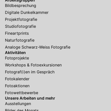
Bildbesprechung
Digitale Dunkelkammer
Projektfotografie
Studiofotografie
Fineartprints
Naturfotografie
Analoge Schwarz-Weiss Fotografie
Aktivitäten
Fotoprojekte
Workshops & Fotoexkursionen
Fotograf(i)en im Gespräch
Fotokalender
Fotoaktionen
Fotowettbewerbe
Unsere Arbeiten und mehr
Ausstellungen
Bilder des Monats