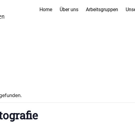
Home
Über uns
Arbeitsgruppen
Unse
tgefunden.
ografie