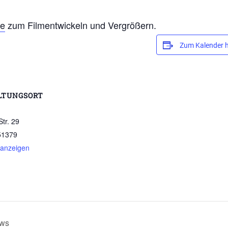
pe
zum Filmentwickeln und Vergrößern.
Zum Kalender 
LTUNGSORT
Str. 29
51379
 anzeigen
ews