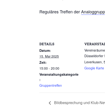
Reguläres Treffen der
Analoggrup
DETAILS
VERANSTA
Vereinsräume
Datum:
Düsseldorfer 
15. Mai 2025
Leverkusen
,
Zeit:
Google Karte
15:00 - 20:00
Veranstaltungskategorie
:
Gruppentreffen
Bildbesprechung und Klub-N