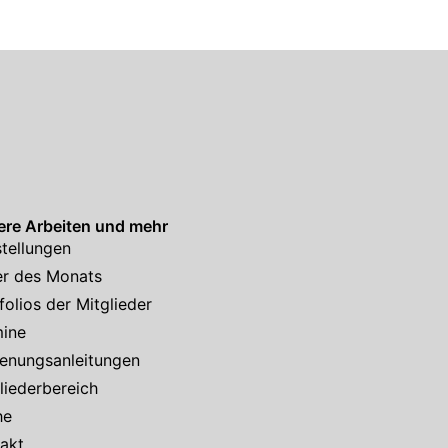
re Arbeiten und mehr
tellungen
er des Monats
folios der Mitglieder
mine
enungsanleitungen
liederbereich
he
akt