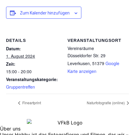
Zum Kalender hinzufügen
DETAILS
VERANSTALTUNGSORT
Vereinsräume
Datum:
Düsseldorfer Str. 29
1. August 2024
Leverkusen
,
51379
Google
Zeit:
Karte anzeigen
15:00 - 20:00
Veranstaltungskategorie:
Gruppentreffen
Fineartprint
Naturfotografie (online)
Über uns
Unser Hobby ist das Fotografieren und Filmen, das wir –