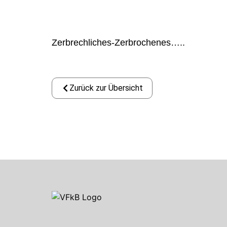
Zerbrechliches-Zerbrochenes…..
Zurück zur Übersicht