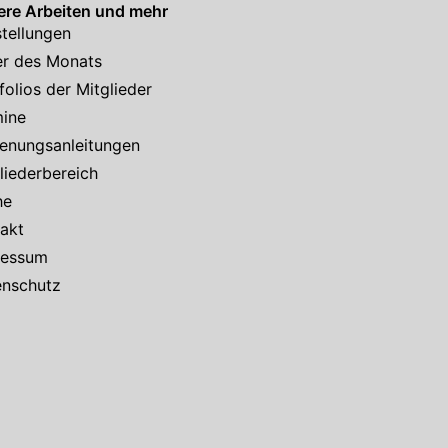
re Arbeiten und mehr
tellungen
er des Monats
folios der Mitglieder
mine
enungsanleitungen
liederbereich
he
akt
ressum
enschutz