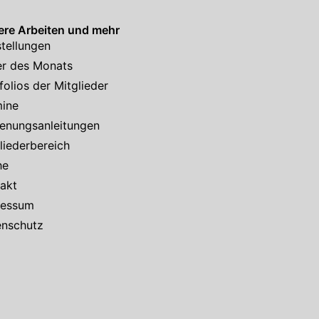
re Arbeiten und mehr
tellungen
er des Monats
folios der Mitglieder
mine
enungsanleitungen
liederbereich
he
akt
ressum
enschutz