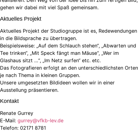
realisieren. Den Weg von der Idee bis hin zum fertigen Bild,
gehen wir dabei mit viel Spaß gemeinsam.
Aktuelles Projekt
Aktuelles Projekt der Studiogruppe ist es, Redewendungen
in die Bildsprache zu übertragen.
Beispielsweise: „Auf dem Schlauch stehen“, „Abwarten und
Tee trinken“, „Mit Speck fängt man Mäuse“, „Wer im
Glashaus sitzt …“, „Im Netz surfen“ etc. etc.
Das Fotografieren erfolgt an den unterschiedlichsten Orten
je nach Thema in kleinen Gruppen.
Unsere umgesetzten Bildideen wollen wir in einer
Ausstellung präsentieren.
Kontakt
Renate Gurrey
E-Mail:
gurrey@vfkb-lev.de
Telefon: 02171 8781