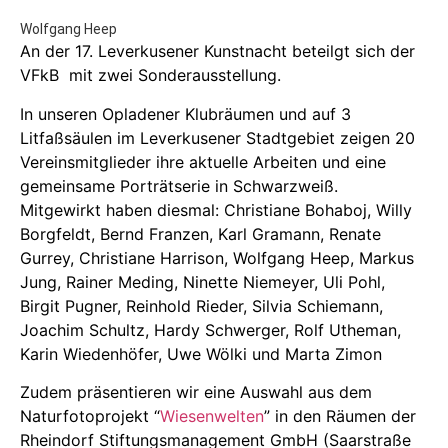
Wolfgang Heep
An der 17. Leverkusener Kunstnacht beteilgt sich der
VFkB mit zwei Sonderausstellung.
In unseren Opladener Klubräumen und auf 3
Litfaßsäulen im Leverkusener Stadtgebiet zeigen 20
Vereinsmitglieder ihre aktuelle Arbeiten und eine
gemeinsame Porträtserie in Schwarzweiß.
Mitgewirkt haben diesmal: Christiane Bohaboj, Willy
Borgfeldt, Bernd Franzen, Karl Gramann, Renate
Gurrey, Christiane Harrison, Wolfgang Heep, Markus
Jung, Rainer Meding, Ninette Niemeyer, Uli Pohl,
Birgit Pugner, Reinhold Rieder, Silvia Schiemann,
Joachim Schultz, Hardy Schwerger, Rolf Utheman,
Karin Wiedenhöfer, Uwe Wölki und Marta Zimon
Zudem präsentieren wir eine Auswahl aus dem
Naturfotoprojekt “
Wiesenwelten
” in den Räumen der
Rheindorf Stiftungsmanagement GmbH (Saarstraße