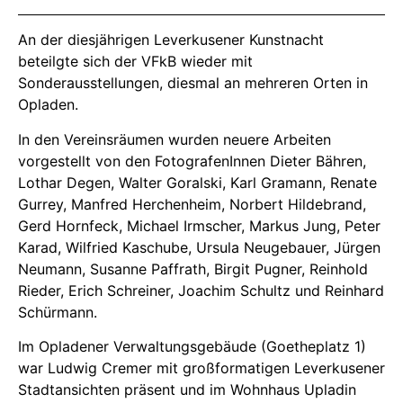
An der diesjährigen Leverkusener Kunstnacht
beteilgte sich der VFkB wieder mit
Sonderausstellungen, diesmal an mehreren Orten in
Opladen.
In den Vereinsräumen wurden neuere Arbeiten
vorgestellt von den FotografenInnen Dieter Bähren,
Lothar Degen, Walter Goralski, Karl Gramann, Renate
Gurrey, Manfred Herchenheim, Norbert Hildebrand,
Gerd Hornfeck, Michael Irmscher, Markus Jung, Peter
Karad, Wilfried Kaschube, Ursula Neugebauer, Jürgen
Neumann, Susanne Paffrath, Birgit Pugner, Reinhold
Rieder, Erich Schreiner, Joachim Schultz und Reinhard
Schürmann.
Im Opladener Verwaltungsgebäude (Goetheplatz 1)
war Ludwig Cremer mit großformatigen Leverkusener
Stadtansichten präsent und im Wohnhaus Upladin